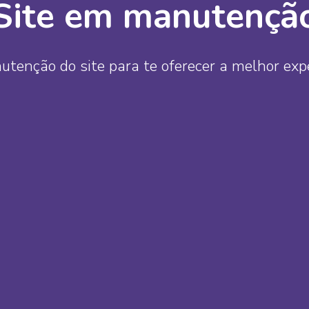
Site em manutençã
enção do site para te oferecer a melhor exper