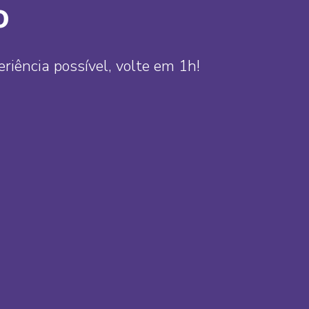
o
iência possível, volte em 1h!